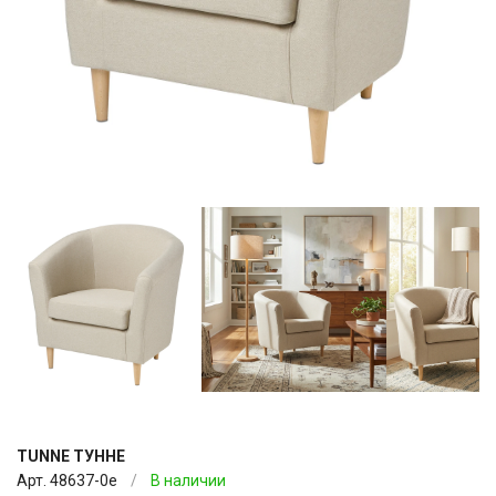
TUNNE ТУННЕ
Арт. 48637-0e
/
В наличии