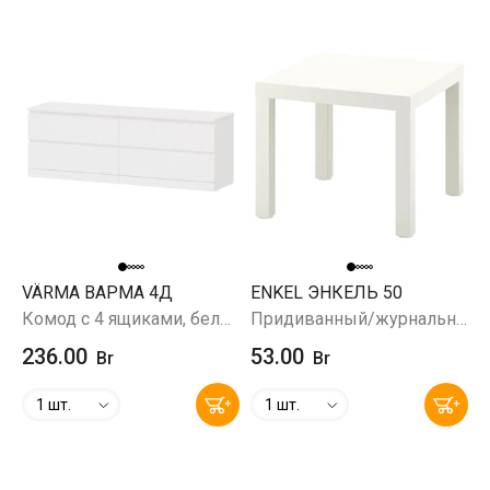
VÄRMA ВАРМА 4Д
ENKEL ЭНКЕЛЬ 50
Комод с 4 ящиками, белый, 160x55х40 см
Придиванный/журнальный столик, белый, 50x50 см
236.00
53.00
Br
Br
1 шт.
1 шт.