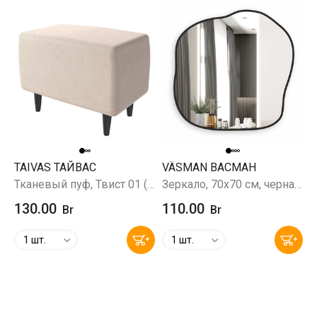
TAIVAS ТАЙВАС
VÄSMAN ВАСМАН
Тканевый пуф, Твист 01 (кремовый)
Зеркало, 70х70 см, черная окантовка (УФ-печать)
130.00
110.00
Br
Br
1 шт.
1 шт.