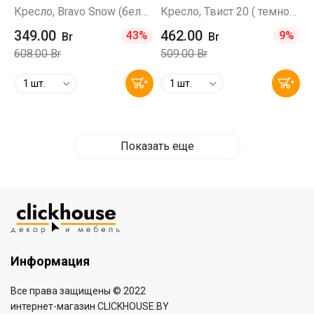
Кресло, Bravo Snow (белый барашек/букле)
Кресло, Твист 20 ( темно-серый)
349.00
462.00
43%
9%
Br
Br
608.00 Br
509.00 Br
1 шт.
1 шт.
Показать еще
Информация
Все права защищены © 2022
интернет-магазин
CLICKHOUSE.BY