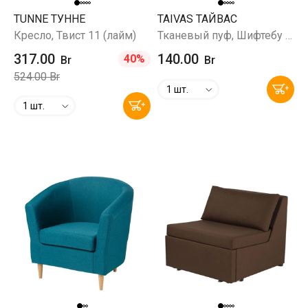
TUNNE ТУННЕ
TAIVAS ТАЙВАС
Кресло, Твист 11 (лайм)
Тканевый пуф, Шифтебу бежевый
317.00
140.00
40%
Br
Br
524.00 Br
1 шт.
1 шт.