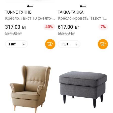
TUNNE ТУННЕ
TAKKA ТАККА
Кресло, Твист 10 (желто-оранжевый)
Кресло-кровать, Твист 12 (бирюзовый)
317.00
617.00
40%
7%
Br
Br
524.00 Br
662.00 Br
1 шт.
1 шт.