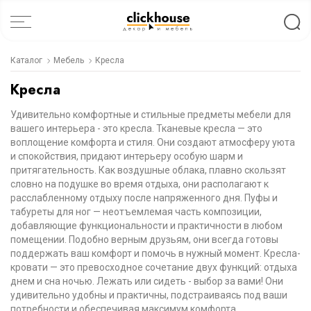
Каталог
Мебель
Кресла
Кресла
Удивительно комфортные и стильные предметы мебели для
вашего интерьера - это кресла. Тканевые кресла — это
воплощение комфорта и стиля. Они создают атмосферу уюта
и спокойствия, придают интерьеру особую шарм и
притягательность. Как воздушные облака, плавно скользят
словно на подушке во время отдыха, они располагают к
расслабленному отдыху после напряженного дня. Пуфы и
табуреты для ног — неотъемлемая часть композиции,
добавляющие функциональности и практичности в любом
помещении. Подобно верным друзьям, они всегда готовы
поддержать ваш комфорт и помочь в нужный момент. Кресла-
кровати — это превосходное сочетание двух функций: отдыха
днем и сна ночью. Лежать или сидеть - выбор за вами! Они
удивительно удобны и практичны, подстраиваясь под ваши
потребности и обеспечивая максимум комфорта.