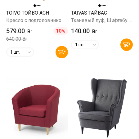
TOIVO ТОЙВО ACH
TAIVAS ТАЙВАС
Кресло с подголовником, Шифтебу бежевый
Тканевый пуф, Шифтебу темно-серый
579.00
140.00
10%
Br
Br
640.00 Br
1 шт.
1 шт.