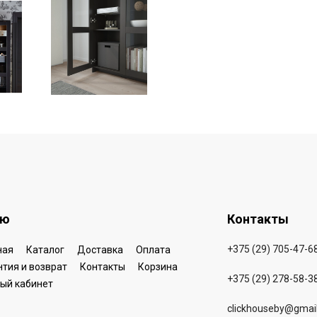
ню
Контакты
+375 (29) 705-47-6
ная
Каталог
Доставка
Оплата
нтия и возврат
Контакты
Корзина
+375 (29) 278-58-3
ый кабинет
clickhouseby@gmai