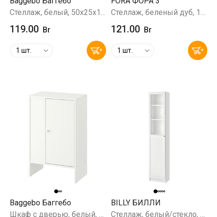
Baggebo Баггебо
FÖRA ФОРА 3
Стеллаж, белый, 50x25x160 см
Стеллаж, беленый дуб, 112х42x38 см
119.00
121.00
Br
Br
1 шт.
1 шт.
Baggebo Баггебо
BILLY БИЛЛИ
Шкаф с дверью, белый, 50x30x80 см
Стеллаж, белый/стекло, 40x30x202 см (ст/пн)