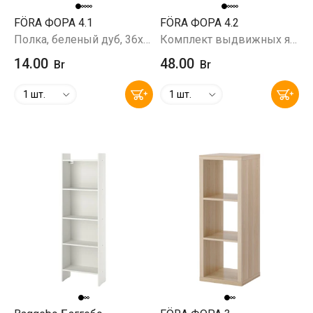
FÖRA ФОРА 4.1
FÖRA ФОРА 4.2
Полка, беленый дуб, 36х1.5х37 см
Комплект выдвижных ящиков (2шт.), беленый дуб, 33х33х37 см
14.00
48.00
Br
Br
1 шт.
1 шт.