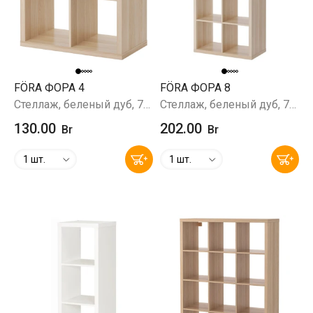
FÖRA ФОРА 4
FÖRA ФОРА 8
Стеллаж, беленый дуб, 77x77х38 см
Стеллаж, беленый дуб, 77x147х38 см
130.00
202.00
Br
Br
1 шт.
1 шт.