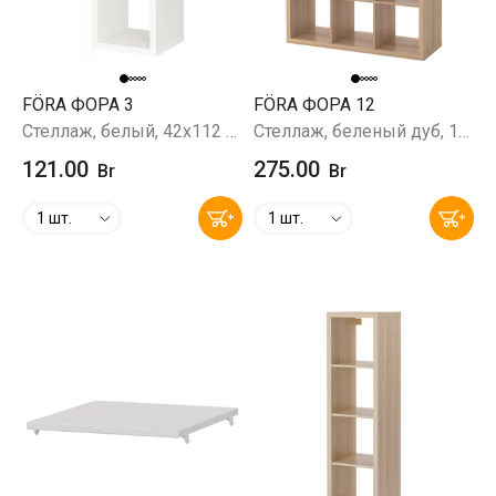
FÖRA ФОРА 3
FÖRA ФОРА 12
Стеллаж, белый, 42x112 см
Стеллаж, беленый дуб, 112x147х38 см
121.00
275.00
Br
Br
1 шт.
1 шт.