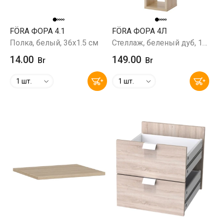
FÖRA ФОРА 4.1
FÖRA ФОРА 4Л
Полка, белый, 36х1.5 см
Стеллаж, беленый дуб, 147x42х38 см
14.00
149.00
Br
Br
1 шт.
1 шт.