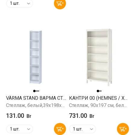
1 шт.
VÄRMA STAND ВАРМА СТЭНД 40
КАНТРИ 00 (HEMNES / ХЕМНЭС)
Стеллаж, белый,39x198x28 см
Стеллаж, 90x197 см, белый
131.00
731.00
Br
Br
1 шт.
1 шт.