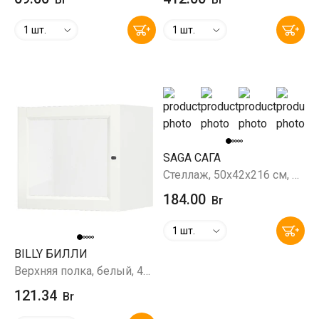
1 шт.
1 шт.
SAGA САГА
Стеллаж, 50x42x216 см, белый/ясень
184.00
Br
1 шт.
BILLY БИЛЛИ
Верхняя полка, белый, 40x30x35 см (ст)
121.34
Br