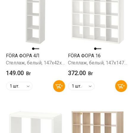
FÖRA ФОРА 4Л
FÖRA ФОРА 16
Стеллаж, белый, 147x42х38 см
Стеллаж, белый, 147x147х38 см
149.00
372.00
Br
Br
1 шт.
1 шт.