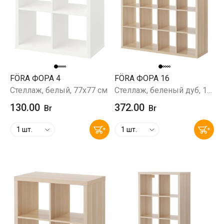
FÖRA ФОРА 4
FÖRA ФОРА 16
Стеллаж, белый, 77x77 см
Стеллаж, беленый дуб, 147x147х38 см
130.00
372.00
Br
Br
1 шт.
1 шт.