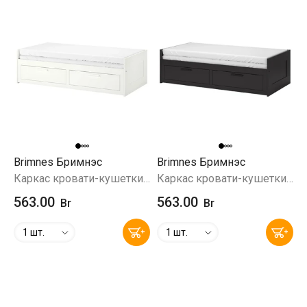
Brimnes Бримнэс
Brimnes Бримнэс
Каркас кровати-кушетки с 2 ящиками, белый, 80x200 см
Каркас кровати-кушетки с 2 ящиками, черный, 80x200 см
563.00
563.00
Br
Br
1 шт.
1 шт.