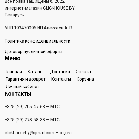
Все права защищены © 2022
интернет-магазин
CLICKHOUSE.BY
Беларусь.
УНП 193470096 ИП Алексеев А. В.
Политика конфиденциальности
Договор публичной оферты
Меню
Главная
Каталог
Доставка
Оплата
Гарантия и возврат
Контакты
Корзина
Личный кабинет
Контакты
+375 (29) 705-47-68
— МТС
+375 (29) 278-58-38
— МТС
clickhouseby@gmail.com
— отдел